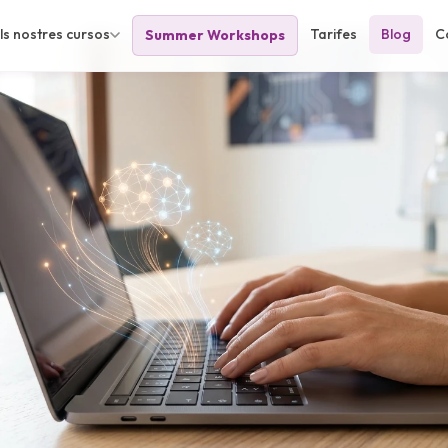
ls nostres cursos
Tarifes
Blog
C
Summer Workshops