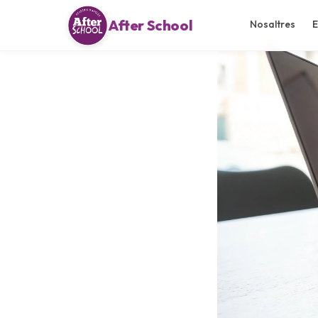
After School
Nosaltres
E