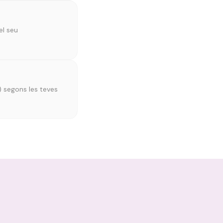
el seu
) segons les teves