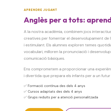
APRENDRE JUGANT
Anglès per a tots: apren
A la nostra acadèmia, combinem jocs interactius,
creatives per fomentar el desenvolupament de l
i estimulant. Els alumnes exploren temes quotid
vocabulari, milloren la pronunciació i desenvolup
comunicació bàsiques.
Ens comprometem a proporcionar una experiènc
i divertida que prepara els infants per a un futur b
✅ Formació contínua des dels 4 anys
✅ Cursos adaptats des dels 4 anys
✅ Grups reduïts per a atenció personalitzada