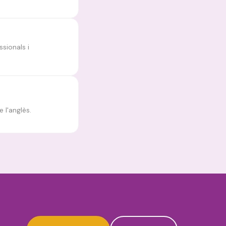
ssionals i
 l'anglès.