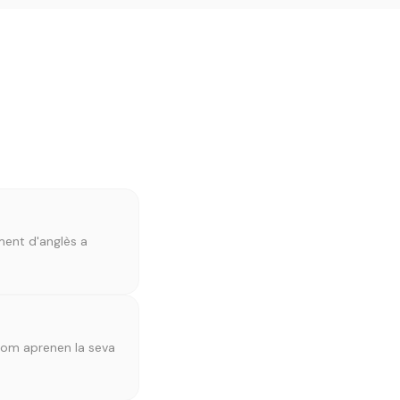
ment d'anglès a
l com aprenen la seva