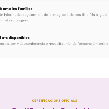
 amb les famílies
ón informades regularment de la integració del seu fill o filla al grup, 
i el seu progrés.
tats disponibles
ncials, per videoconferència o modalitat híbrida (presencial + online
CERTIFICACIONS OFICIALS