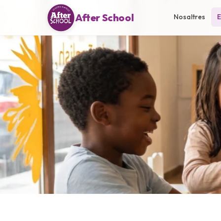
After School
Nosaltres
E