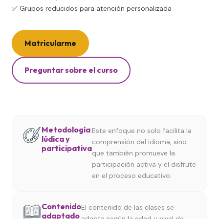
✅ Grupos reducidos para atención personalizada
Matricularme
Preguntar sobre el curso
Metodología
Este enfoque no solo facilita la
lúdica y
comprensión del idioma, sino
participativa
que también promueve la
participación activa y el disfrute
en el proceso educativo.
Contenido
El contenido de las clases se
adaptado
adapta según la edad y nivel de