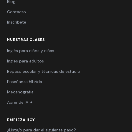
Blog
Contacto
Inscríbete
NUESTRAS CLASES
Inglés para niños y niñas
Inglés para adultos
Repaso escolar y técnicas de estudio
Enseñanza híbrida
Mecanografía
Aprende IA ✦
EMPIEZA HOY
¿Lista/o para dar el siguiente paso?