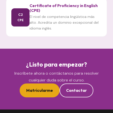
Certificate of Proficiency in English
(CPE)
C2
El nivel de competencia lingüística más
CPE
alto. Acredita un dominio excepcional del
idioma inglés.
¿Listo para empezar?
Inscríbete ahora o contáctanos para resolver
cualquier duda sobre el curso.
Matricularme
Contactar