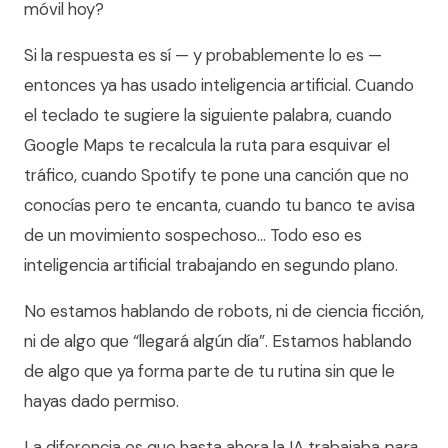
móvil hoy?
Si la respuesta es sí — y probablemente lo es —
entonces ya has usado inteligencia artificial. Cuando
el teclado te sugiere la siguiente palabra, cuando
Google Maps te recalcula la ruta para esquivar el
tráfico, cuando Spotify te pone una canción que no
conocías pero te encanta, cuando tu banco te avisa
de un movimiento sospechoso… Todo eso es
inteligencia artificial trabajando en segundo plano.
No estamos hablando de robots, ni de ciencia ficción,
ni de algo que “llegará algún día”. Estamos hablando
de algo que ya forma parte de tu rutina sin que le
hayas dado permiso.
La diferencia es que hasta ahora la IA trabajaba
para