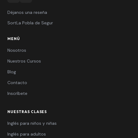
Instagram
WhatsApp
Déjanos una reseña
Sort
La Pobla de Segur
MENÚ
Nosotros
Nuestros Cursos
Blog
Contacto
Inscríbete
NUESTRAS CLASES
Inglés para niños y niñas
Inglés para adultos