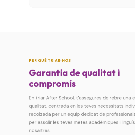
PER QUÈ TRIAR-NOS
Garantia de qualitat i
compromís
En triar After School, t'assegures de rebre una
qualitat, centrada en les teves necessitats indivi
recolzada per un equip dedicat de professionals
per assolir les teves metes acadèmiques i lingü
nosaltres.