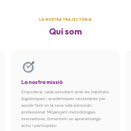
LA NOSTRA TRAJECTÒRIA
Qui som
La nostra missió
Empoderar cada estudiant amb les habilitats
lingüístiques i acadèmiques necessàries per
assolir l'èxit en la seva vida personal i
professional. Mitjançant metodologies
innovadores, fomentem un aprenentatge
actiu i participatiu.