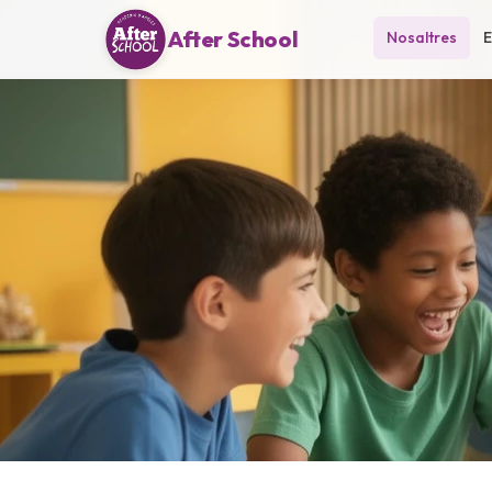
After School
Nosaltres
E