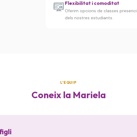
Flexibilitat i comoditat
Oferim opcions de classes presencial
dels nostres estudiants.
L'EQUIP
Coneix la Mariela
igli