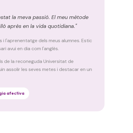
 estat la meva passió. El meu mètode
llò après en la vida quotidiana."
rès i l'aprenentatge dels meus alumnes. Estic
 avui en dia com l'anglès.
ls de la reconeguda Universitat de
n assolir les seves metes i destacar en un
ia afectiva