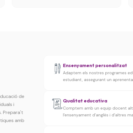
Ensenyament personalitzat
Adaptem els nostres programes educ
estudiant, assegurant un aprenentatg
 educació de
Qualitat educativa
duals i
Comptem amb un equip docent altam
. Prepara't
l'ensenyament d'anglès i d'altres ma
ístiques amb