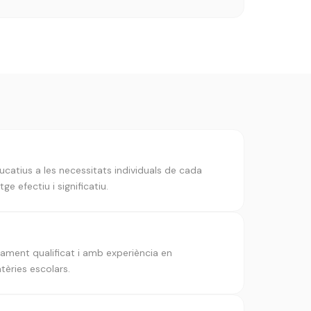
atius a les necessitats individuals de cada
e efectiu i significatiu.
ent qualificat i amb experiència en
tèries escolars.