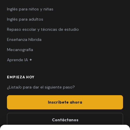
Inglés para niños y niñas
Inglés para adultos
Repaso escolar y técnicas de estudio
Enseñanza híbrida
Mecanografía
Aprende IA ✦
EMPIEZA HOY
¿Lista/o para dar el siguiente paso?
Inscríbete ahora
Contáctanos