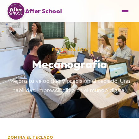
After School
ESCRITURA ÁGIL
Mecanografía
Mejora tu velocidad y precisión al teclado. Una
habilidad imprescindible en el mundo digital.
DOMINA EL TECLADO