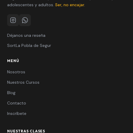
adolescentes y adultos.
Ser, no encajar.
Instagram
WhatsApp
Déjanos una reseña
Sort
La Pobla de Segur
MENÚ
Nosotros
Nuestros Cursos
Blog
Contacto
Inscríbete
NUESTRAS CLASES