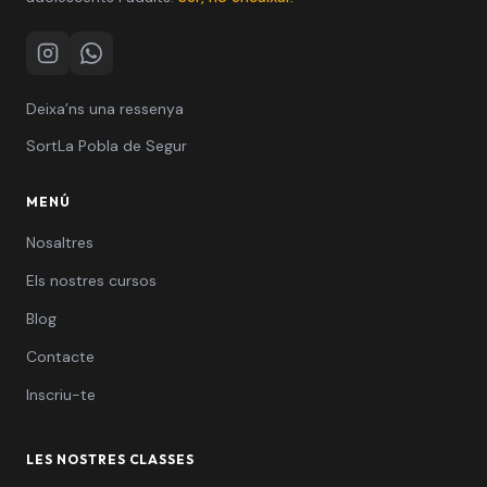
Instagram
WhatsApp
Deixa’ns una ressenya
Sort
La Pobla de Segur
MENÚ
Nosaltres
Els nostres cursos
Blog
Contacte
Inscriu-te
LES NOSTRES CLASSES