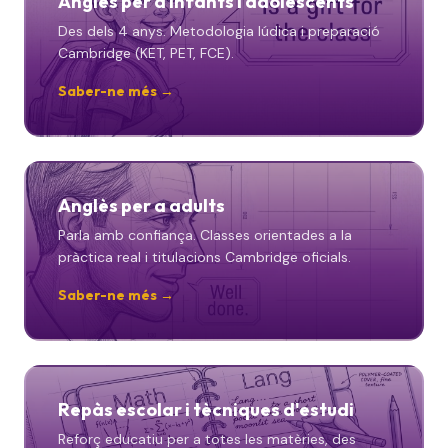
Anglès per a infants i adolescents
Des dels 4 anys. Metodologia lúdica i preparació
Cambridge (KET, PET, FCE).
Saber-ne més →
Anglès per a adults
Parla amb confiança. Classes orientades a la
pràctica real i titulacions Cambridge oficials.
Saber-ne més →
Repàs escolar i tècniques d'estudi
Reforç educatiu per a totes les matèries, des