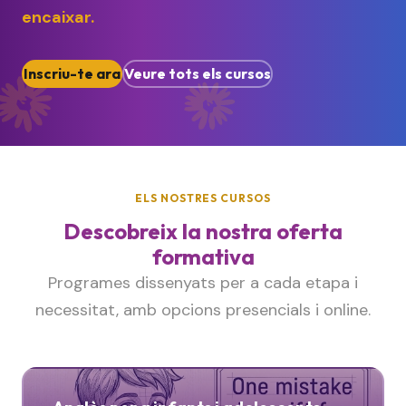
encaixar.
Inscriu-te ara
Veure tots els cursos
ELS NOSTRES CURSOS
Descobreix la nostra oferta
formativa
Programes dissenyats per a cada etapa i
necessitat, amb opcions presencials i online.