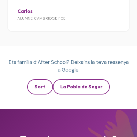
Carlos
ALUMNE CAMBRIDGE FCE
Ets família d’After School? Deixa’ns la teva ressenya
a Google:
Sort
La Pobla de Segur