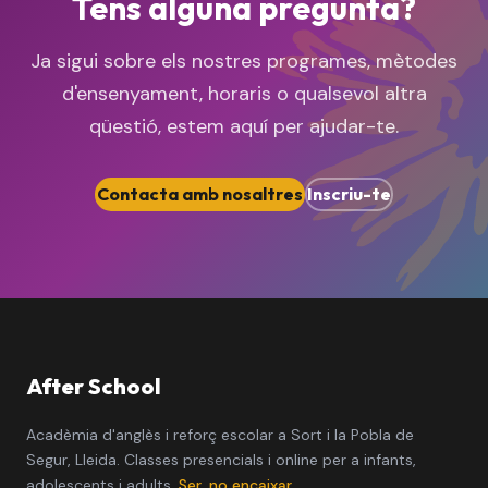
Tens alguna pregunta?
Ja sigui sobre els nostres programes, mètodes
d'ensenyament, horaris o qualsevol altra
qüestió, estem aquí per ajudar-te.
Contacta amb nosaltres
Inscriu-te
After School
Acadèmia d'anglès i reforç escolar a Sort i la Pobla de
Segur, Lleida. Classes presencials i online per a infants,
adolescents i adults.
Ser, no encaixar.