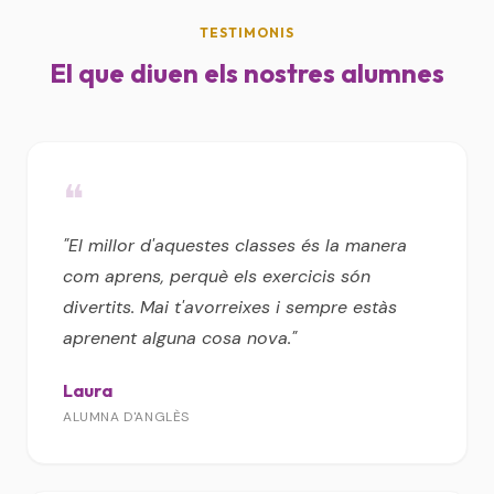
TESTIMONIS
El que diuen els nostres alumnes
❝
"El millor d'aquestes classes és la manera
com aprens, perquè els exercicis són
divertits. Mai t'avorreixes i sempre estàs
aprenent alguna cosa nova."
Laura
ALUMNA D'ANGLÈS