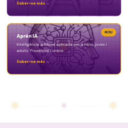
Saber-ne més →
NOU
Aprèn IA
Intel·ligència artificial aplicada per a nens, joves i
adults. Presencial i online.
Saber-ne més →