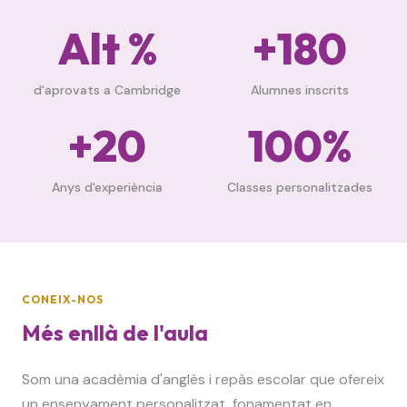
Alt %
+180
d'aprovats a Cambridge
Alumnes inscrits
+20
100%
Anys d'experiència
Classes personalitzades
CONEIX-NOS
Més enllà de l'aula
Som una acadèmia d'anglès i repàs escolar que ofereix
un ensenyament personalitzat, fonamentat en