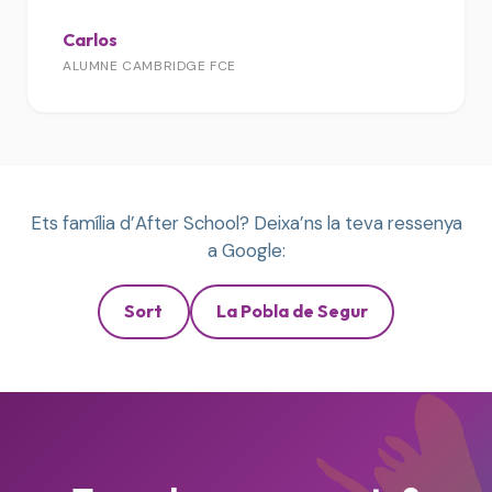
Carlos
ALUMNE CAMBRIDGE FCE
Ets família d’After School? Deixa’ns la teva ressenya
a Google:
Sort
La Pobla de Segur