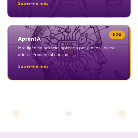
Saber-ne més →
NOU
Aprèn IA
Intel·ligència artificial aplicada per a nens, joves i
adults. Presencial i online.
Saber-ne més →