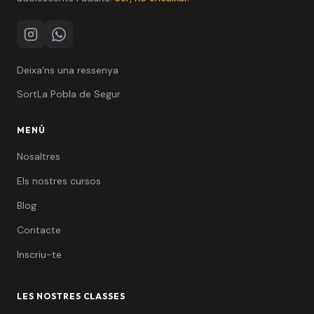
Instagram
WhatsApp
Deixa’ns una ressenya
Sort
La Pobla de Segur
MENÚ
Nosaltres
Els nostres cursos
Blog
Contacte
Inscriu-te
LES NOSTRES CLASSES