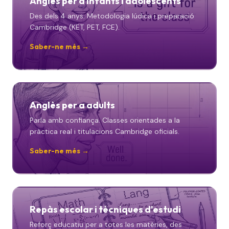
Anglès per a infants i adolescents
Des dels 4 anys. Metodologia lúdica i preparació
Cambridge (KET, PET, FCE).
Saber-ne més →
Anglès per a adults
Parla amb confiança. Classes orientades a la
pràctica real i titulacions Cambridge oficials.
Saber-ne més →
Repàs escolar i tècniques d'estudi
Reforç educatiu per a totes les matèries, des