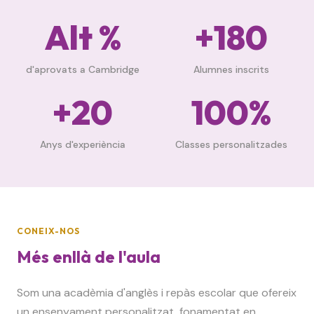
Alt %
+180
d'aprovats a Cambridge
Alumnes inscrits
+20
100%
Anys d'experiència
Classes personalitzades
CONEIX-NOS
Més enllà de l'aula
Som una acadèmia d'anglès i repàs escolar que ofereix
un ensenyament personalitzat, fonamentat en