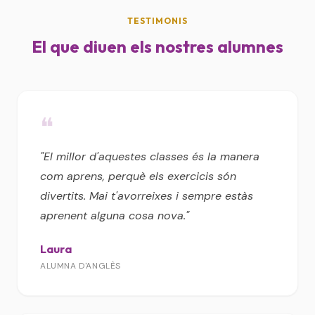
TESTIMONIS
El que diuen els nostres alumnes
❝
"El millor d'aquestes classes és la manera
com aprens, perquè els exercicis són
divertits. Mai t'avorreixes i sempre estàs
aprenent alguna cosa nova."
Laura
ALUMNA D'ANGLÈS