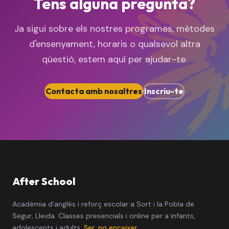
Tens alguna pregunta?
Ja sigui sobre els nostres programes, mètodes
d'ensenyament, horaris o qualsevol altra
qüestió, estem aquí per ajudar-te.
Contacta amb nosaltres
Inscriu-te
After School
Acadèmia d'anglès i reforç escolar a Sort i la Pobla de
Segur, Lleida. Classes presencials i online per a infants,
adolescents i adults.
Ser, no encaixar.