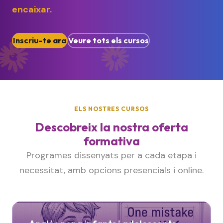
encaixar.
Inscriu-te ara
Veure tots els cursos
ELS NOSTRES CURSOS
Descobreix la nostra oferta
formativa
Programes dissenyats per a cada etapa i
necessitat, amb opcions presencials i online.