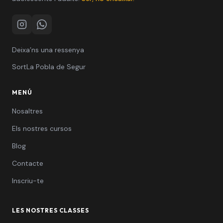
Instagram
WhatsApp
Deixa’ns una ressenya
Sort
La Pobla de Segur
MENÚ
Nosaltres
Els nostres cursos
Blog
Contacte
Inscriu-te
LES NOSTRES CLASSES