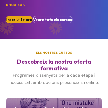
encaixar.
Inscriu-te ara
Veure tots els cursos
ELS NOSTRES CURSOS
Descobreix la nostra oferta
formativa
Programes dissenyats per a cada etapa i
necessitat, amb opcions presencials i online.